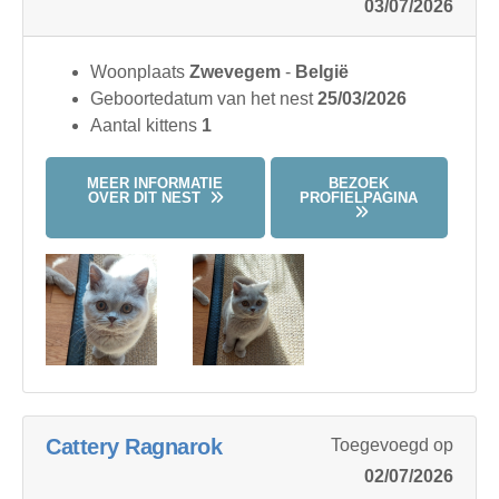
03/07/2026
Woonplaats
Zwevegem
-
België
Geboortedatum van het nest
25/03/2026
Aantal kittens
1
MEER INFORMATIE
BEZOEK
OVER DIT NEST
PROFIELPAGINA
Cattery Ragnarok
Toegevoegd op
02/07/2026