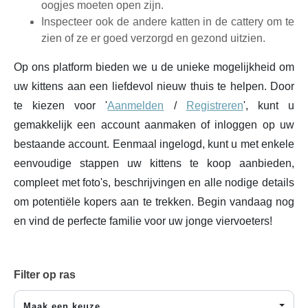
oogjes moeten open zijn.
Inspecteer ook de andere katten in de cattery om te
zien of ze er goed verzorgd en gezond uitzien.
Op ons platform bieden we u de unieke mogelijkheid om
uw kittens aan een liefdevol nieuw thuis te helpen. Door
te kiezen voor '
Aanmelden
/
Registreren
', kunt u
gemakkelijk een account aanmaken of inloggen op uw
bestaande account. Eenmaal ingelogd, kunt u met enkele
eenvoudige stappen uw kittens te koop aanbieden,
compleet met foto's, beschrijvingen en alle nodige details
om potentiële kopers aan te trekken. Begin vandaag nog
en vind de perfecte familie voor uw jonge viervoeters!
Filter op ras
Maak een keuze