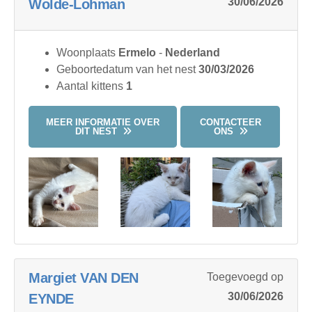
30/06/2026
Wolde-Lohman
Woonplaats
Ermelo
-
Nederland
Geboortedatum van het nest
30/03/2026
Aantal kittens
1
MEER INFORMATIE OVER
CONTACTEER
DIT NEST
ONS
Margiet VAN DEN
Toegevoegd op
30/06/2026
EYNDE