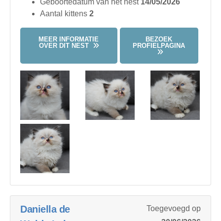
Geboortedatum van het nest
14/05/2026
Aantal kittens
2
MEER INFORMATIE
BEZOEK
OVER DIT NEST
PROFIELPAGINA
Daniella de
Toegevoegd op