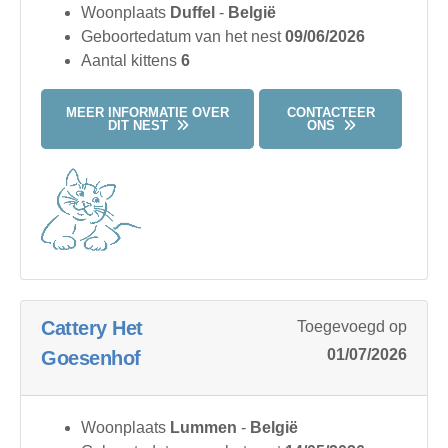
Woonplaats
Duffel
-
België
Geboortedatum van het nest
09/06/2026
Aantal kittens
6
MEER INFORMATIE OVER
CONTACTEER
DIT NEST
ONS
Cattery Het
Toegevoegd op
01/07/2026
Goesenhof
Woonplaats
Lummen
-
België