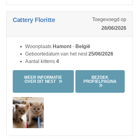
Cattery Floritte
Toegevoegd op
26/06/2026
Woonplaats
Hamont
-
België
Geboortedatum van het nest
25/06/2026
Aantal kittens
4
MEER INFORMATIE
BEZOEK
OVER DIT NEST
PROFIELPAGINA