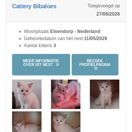
Cattery Bibaloes
Toegevoegd op
27/06/2026
Woonplaats
Elsendorp
-
Nederland
Geboortedatum van het nest
11/05/2026
Aantal kittens
3
MEER INFORMATIE
BEZOEK
OVER DIT NEST
PROFIELPAGINA