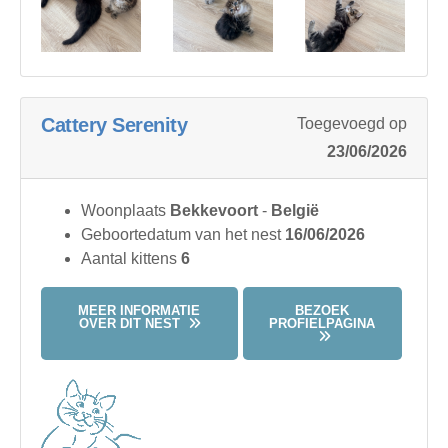
Cattery Serenity
Toegevoegd op
23/06/2026
Woonplaats
Bekkevoort
-
België
Geboortedatum van het nest
16/06/2026
Aantal kittens
6
MEER INFORMATIE
BEZOEK
OVER DIT NEST
PROFIELPAGINA