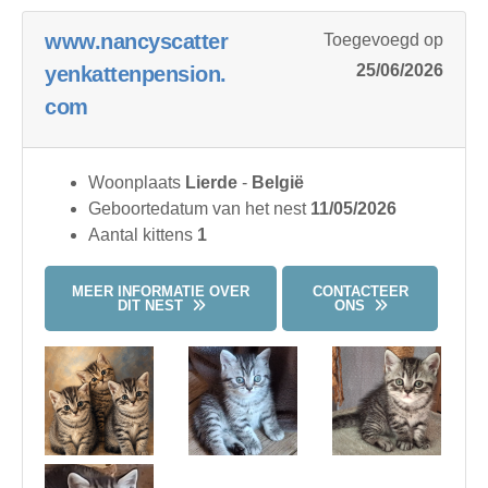
www.nancyscatter
Toegevoegd op
25/06/2026
yenkattenpension.
com
Woonplaats
Lierde
-
België
Geboortedatum van het nest
11/05/2026
Aantal kittens
1
MEER INFORMATIE OVER
CONTACTEER
DIT NEST
ONS