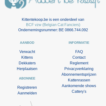
Kittentekoop.be is een onderdeel van
BCF vzw (Belgian Cat Fanciers)
Ondernemingsnummer: BE 0866.744.092
AANBOD
INFORMATIE
Verwacht
FAQ
Kittens
Contact
Dekkaters
Reglement
Herplaatsen
Privacyverklaring
Abonnementsprijzen
ABONNEE
Kattenrassen
Aankomende shows
Registreren
Cattery's
Aanmelden