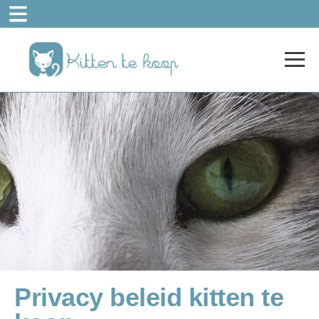
Privacy beleid kitten te