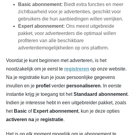
Basic abonnement:
Biedt extra functies en meer
zichtbaarheid voor je advertenties, geschikt voor
gebruikers die hun aanbiedingen willen verrijken.
Expert abonnement:
Ons meest uitgebreide
pakket, voor adverteerders die optimaal willen
profiteren van alle beschikbare
advertentiemogelijkheden op ons platform.
Voordat je kunt beginnen met adverteren, is het
noodzakelijk om je eerst te
registreren
op onze website.
Na je registratie kun je jouw persoonlijke gegevens
invullen en je
profiel
verder
personaliseren
. In eerste
instantie krijg je toegang tot het
Standaard abonnement
.
Indien je interesse hebt in een uitgebreider pakket, zoals
het
Basic
of
Expert
abonnement
, kun je deze opties
activeren
na
je
registratie
.
Het is op elk moment mogelijk om je abonnement te