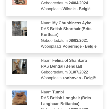
Geboortedatum
24/04/2024
Woonplaats
Wilsele
-
België
Naam
My Chubbiness Ayko
RAS
British Shorthair (Brits
Korthaar)
Geboortedatum
08/03/2021
Woonplaats
Poperinge
-
België
Naam
Felina of Shankara
RAS
Bengal (Bengaal)
Geboortedatum
31/07/2022
Woonplaats
zonhoven
-
België
Naam
Tumbi
RAS
British Longhair (Brits
Langhaar, Brittanica)