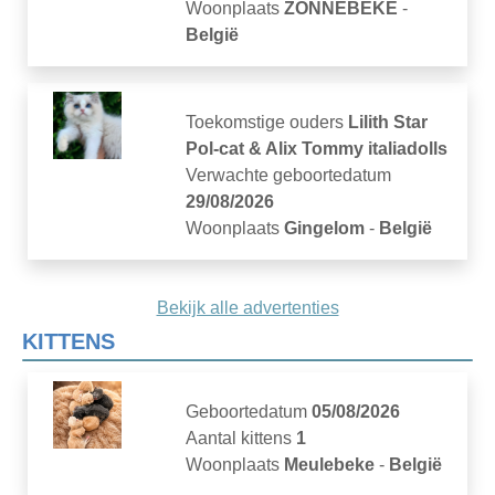
Woonplaats
ZONNEBEKE
-
België
Toekomstige ouders
Lilith Star
Pol-cat & Alix Tommy italiadolls
Verwachte geboortedatum
29/08/2026
Woonplaats
Gingelom
-
België
Bekijk alle advertenties
KITTENS
Geboortedatum
05/08/2026
Aantal kittens
1
Woonplaats
Meulebeke
-
België