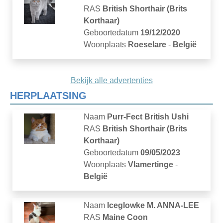
RAS
British Shorthair (Brits
Korthaar)
Geboortedatum
19/12/2020
Woonplaats
Roeselare
-
België
Bekijk alle advertenties
HERPLAATSING
Naam
Purr-Fect British Ushi
RAS
British Shorthair (Brits
Korthaar)
Geboortedatum
09/05/2023
Woonplaats
Vlamertinge
-
België
Naam
Iceglowke M. ANNA-LEE
RAS
Maine Coon