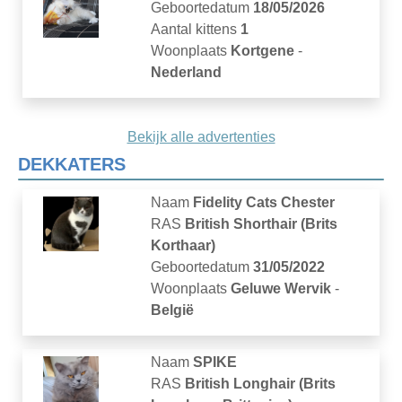
Geboortedatum
18/05/2026
Aantal kittens
1
Woonplaats
Kortgene
-
Nederland
Bekijk alle advertenties
DEKKATERS
Naam
Fidelity Cats Chester
RAS
British Shorthair (Brits
Korthaar)
Geboortedatum
31/05/2022
Woonplaats
Geluwe Wervik
-
België
Naam
SPIKE
RAS
British Longhair (Brits