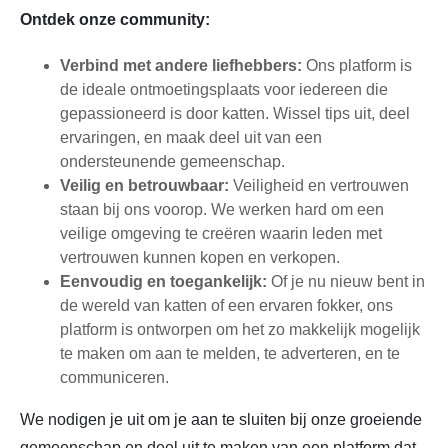
Ontdek onze community:
Verbind met andere liefhebbers:
Ons platform is
de ideale ontmoetingsplaats voor iedereen die
gepassioneerd is door katten. Wissel tips uit, deel
ervaringen, en maak deel uit van een
ondersteunende gemeenschap.
Veilig en betrouwbaar:
Veiligheid en vertrouwen
staan bij ons voorop. We werken hard om een
veilige omgeving te creëren waarin leden met
vertrouwen kunnen kopen en verkopen.
Eenvoudig en toegankelijk:
Of je nu nieuw bent in
de wereld van katten of een ervaren fokker, ons
platform is ontworpen om het zo makkelijk mogelijk
te maken om aan te melden, te adverteren, en te
communiceren.
We nodigen je uit om je aan te sluiten bij onze groeiende
gemeenschap en deel uit te maken van een platform dat