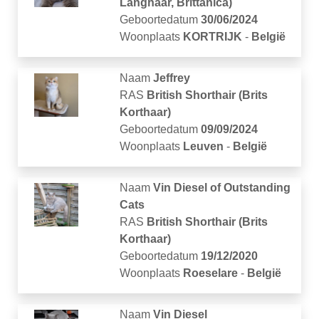
Langhaar, Brittanica)
Geboortedatum
30/06/2024
Woonplaats
KORTRIJK
-
België
Naam
Jeffrey
RAS
British Shorthair (Brits
Korthaar)
Geboortedatum
09/09/2024
Woonplaats
Leuven
-
België
Naam
Vin Diesel of Outstanding
Cats
RAS
British Shorthair (Brits
Korthaar)
Geboortedatum
19/12/2020
Woonplaats
Roeselare
-
België
Naam
Vin Diesel