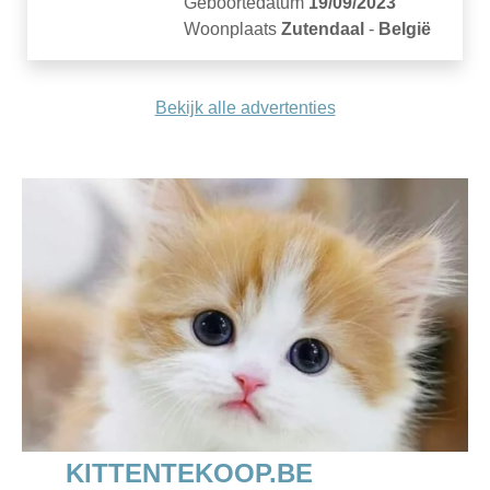
Geboortedatum
19/09/2023
Woonplaats
Zutendaal
-
België
Bekijk alle advertenties
KITTENTEKOOP.BE