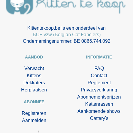
Kittentekoop.be is een onderdeel van
BCF vzw (Belgian Cat Fanciers)
Ondernemingsnummer: BE 0866.744.092
AANBOD
INFORMATIE
Verwacht
FAQ
Kittens
Contact
Dekkaters
Reglement
Herplaatsen
Privacyverklaring
Abonnementsprijzen
ABONNEE
Kattenrassen
Aankomende shows
Registreren
Cattery's
Aanmelden