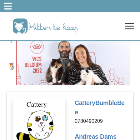
CatteryBumbleBe
e
0780490209
Andreas Dams