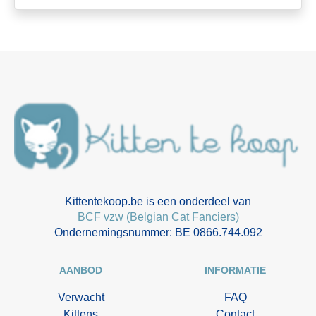
Kittentekoop.be is een onderdeel van
BCF vzw (Belgian Cat Fanciers)
Ondernemingsnummer: BE 0866.744.092
AANBOD
INFORMATIE
Verwacht
FAQ
Kittens
Contact