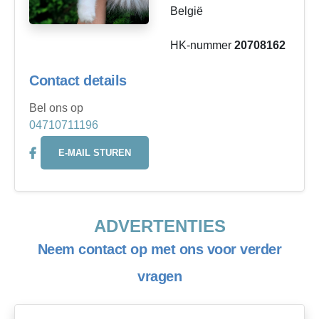
België
HK-nummer
20708162
Contact details
Bel ons op
04710711196
E-MAIL STUREN
ADVERTENTIES
Neem contact op met ons voor verder
vragen