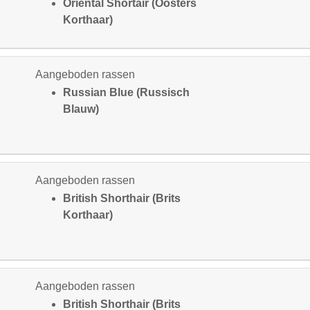
Oriental Shortair (Oosters
Korthaar)
Aangeboden rassen
Russian Blue (Russisch
Blauw)
Aangeboden rassen
British Shorthair (Brits
Korthaar)
Aangeboden rassen
British Shorthair (Brits