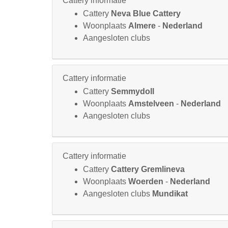
Cattery informatie
Cattery
Neva Blue Cattery
Woonplaats
Almere
-
Nederland
Aangesloten clubs
Cattery informatie
Cattery
Semmydoll
Woonplaats
Amstelveen
-
Nederland
Aangesloten clubs
Cattery informatie
Cattery
Cattery Gremlineva
Woonplaats
Woerden
-
Nederland
Aangesloten clubs
Mundikat