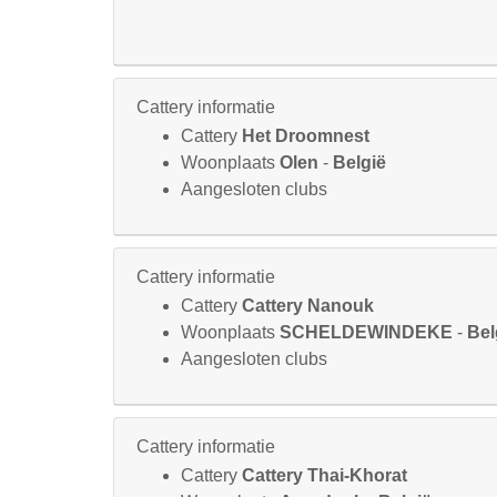
Cattery informatie
Cattery
Het Droomnest
Woonplaats
Olen
-
België
Aangesloten clubs
Cattery informatie
Cattery
Cattery Nanouk
Woonplaats
SCHELDEWINDEKE
-
Bel
Aangesloten clubs
Cattery informatie
Cattery
Cattery Thai-Khorat