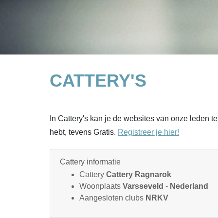
CATTERY'S
In Cattery's kan je de websites van onze leden 
hebt, tevens Gratis.
Registreer je hier!
Cattery informatie
Cattery
Cattery Ragnarok
Woonplaats
Varsseveld
-
Nederland
Aangesloten clubs
NRKV