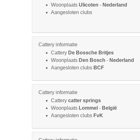
Woonplaats
Ulicoten
-
Nederland
Aangesloten clubs
Cattery informatie
Cattery
De Bossche Britjes
Woonplaats
Den Bosch
-
Nederland
Aangesloten clubs
BCF
Cattery informatie
Cattery
catter springs
Woonplaats
Lommel
-
België
Aangesloten clubs
FvK