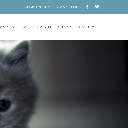
REGISTREREN
AANMELDEN
LAATSEN
KATTENRASSEN
SHOWS
CATTERY'S