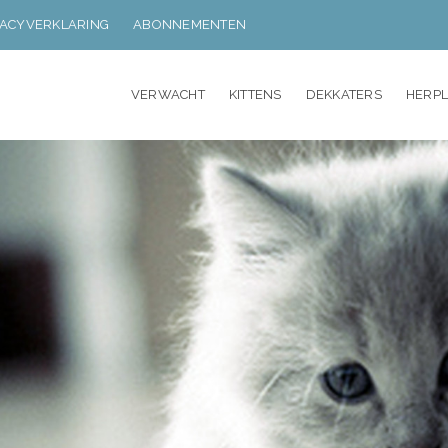
VACYVERKLARING
ABONNEMENTEN
VERWACHT
KITTENS
DEKKATERS
HERP