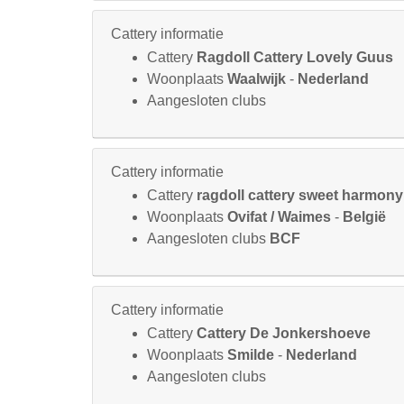
Cattery informatie
Cattery
Ragdoll Cattery Lovely Guus
Woonplaats
Waalwijk
-
Nederland
Aangesloten clubs
Cattery informatie
Cattery
ragdoll cattery sweet harmony
Woonplaats
Ovifat / Waimes
-
België
Aangesloten clubs
BCF
Cattery informatie
Cattery
Cattery De Jonkershoeve
Woonplaats
Smilde
-
Nederland
Aangesloten clubs