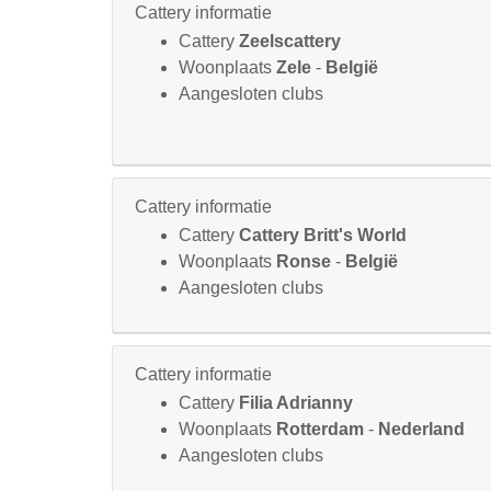
Cattery informatie
Cattery
Zeelscattery
Woonplaats
Zele
-
België
Aangesloten clubs
Cattery informatie
Cattery
Cattery Britt's World
Woonplaats
Ronse
-
België
Aangesloten clubs
Cattery informatie
Cattery
Filia Adrianny
Woonplaats
Rotterdam
-
Nederland
Aangesloten clubs