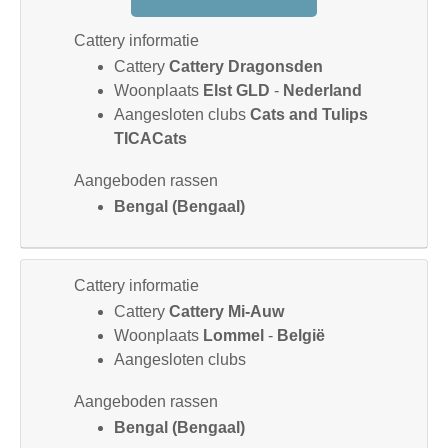
Cattery informatie
Cattery
Cattery Dragonsden
Woonplaats
Elst GLD
-
Nederland
Aangesloten clubs
Cats and Tulips
TICACats
Aangeboden rassen
Bengal (Bengaal)
Cattery informatie
Cattery
Cattery Mi-Auw
Woonplaats
Lommel
-
België
Aangesloten clubs
Aangeboden rassen
Bengal (Bengaal)