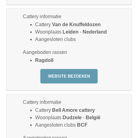
Cattery informatie
Cattery
Van de Knuffeldozen
Woonplaats
Leiden
-
Nederland
Aangesloten clubs
Aangeboden rassen
Ragdoll
WEBSITE BEZOEKEN
Cattery informatie
Cattery
Bell Amore cattery
Woonplaats
Dudzele
-
België
Aangesloten clubs
BCF
Aangeboden rassen