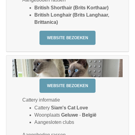
British Shorthair (Brits Korthaar)
British Longhair (Brits Langhaar,
Brittanica)
WEBSITE BEZOEKEN
WEBSITE BEZOEKEN
Cattery informatie
Cattery
Siam's Cat Love
Woonplaats
Geluwe
-
België
Aangesloten clubs
Aangeboden rassen