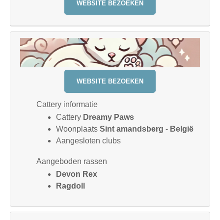
WEBSITE BEZOEKEN
WEBSITE BEZOEKEN
Cattery informatie
Cattery
Dreamy Paws
Woonplaats
Sint amandsberg
-
België
Aangesloten clubs
Aangeboden rassen
Devon Rex
Ragdoll