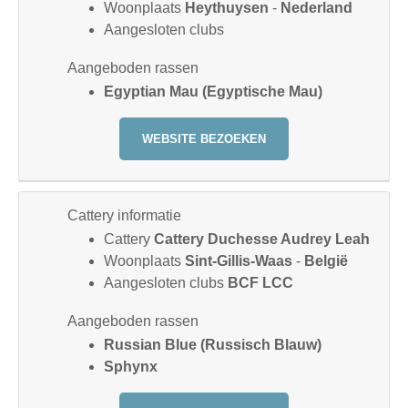
Woonplaats
Heythuysen
-
Nederland
Aangesloten clubs
Aangeboden rassen
Egyptian Mau (Egyptische Mau)
WEBSITE BEZOEKEN
Cattery informatie
Cattery
Cattery Duchesse Audrey Leah
Woonplaats
Sint-Gillis-Waas
-
België
Aangesloten clubs
BCF LCC
Aangeboden rassen
Russian Blue (Russisch Blauw)
Sphynx