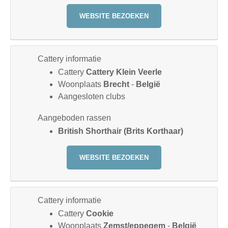
WEBSITE BEZOEKEN
Cattery informatie
Cattery
Cattery Klein Veerle
Woonplaats
Brecht
-
België
Aangesloten clubs
Aangeboden rassen
British Shorthair (Brits Korthaar)
WEBSITE BEZOEKEN
Cattery informatie
Cattery
Cookie
Woonplaats
Zemst/eppegem
-
België