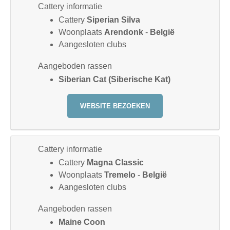
Cattery informatie
Cattery
Siperian Silva
Woonplaats
Arendonk
-
België
Aangesloten clubs
Aangeboden rassen
Siberian Cat (Siberische Kat)
WEBSITE BEZOEKEN
Cattery informatie
Cattery
Magna Classic
Woonplaats
Tremelo
-
België
Aangesloten clubs
Aangeboden rassen
Maine Coon