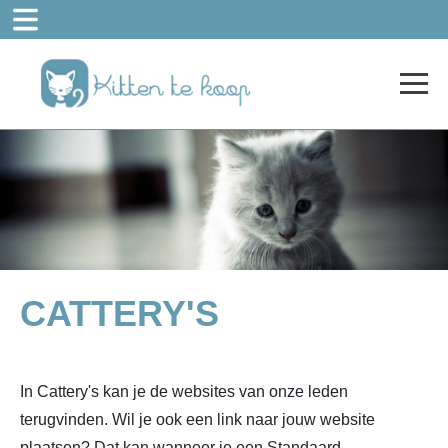
CATTERY'S
In Cattery's kan je de websites van onze leden
terugvinden. Wil je ook een link naar jouw website
plaatsen? Dat kan wanneer je een Standaard