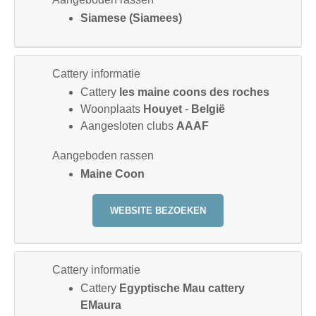
Siamese (Siamees)
Cattery informatie
Cattery
les maine coons des roches
Woonplaats
Houyet
-
België
Aangesloten clubs
AAAF
Aangeboden rassen
Maine Coon
WEBSITE BEZOEKEN
Cattery informatie
Cattery
Egyptische Mau cattery
EMaura