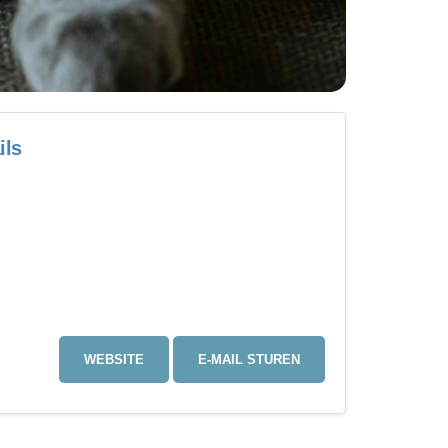
ils
WEBSITE
E-MAIL STUREN