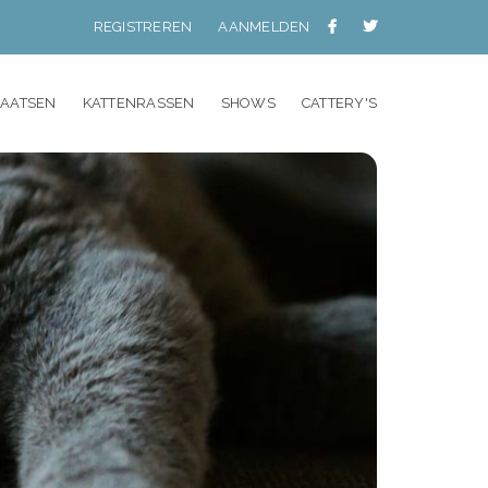
REGISTREREN
AANMELDEN
LAATSEN
KATTENRASSEN
SHOWS
CATTERY'S