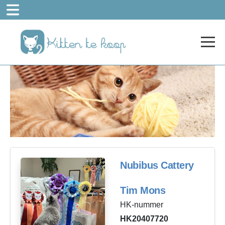
Nubibus Cattery
Tim Mons
HK-nummer
HK20407720