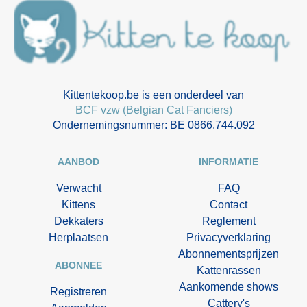
Kittentekoop.be is een onderdeel van
BCF vzw (Belgian Cat Fanciers)
Ondernemingsnummer: BE 0866.744.092
AANBOD
INFORMATIE
Verwacht
FAQ
Kittens
Contact
Dekkaters
Reglement
Herplaatsen
Privacyverklaring
Abonnementsprijzen
ABONNEE
Kattenrassen
Aankomende shows
Registreren
Cattery's