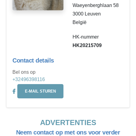
Waeyenberghlaan 58
3000 Leuven
België
HK-nummer
HK20215709
Contact details
Bel ons op
+32496398116
E-MAIL STUREN
ADVERTENTIES
Neem contact op met ons voor verder