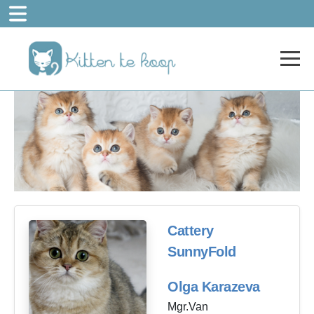
Cattery
SunnyFold
Olga Karazeva
Mgr.Van