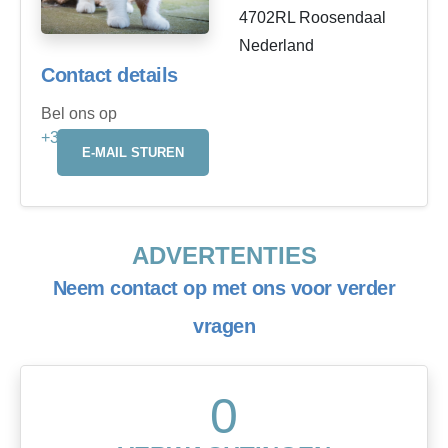
4702RL Roosendaal
Nederland
Contact details
Bel ons op
+31646418735
E-MAIL STUREN
ADVERTENTIES
Neem contact op met ons voor verder
vragen
0