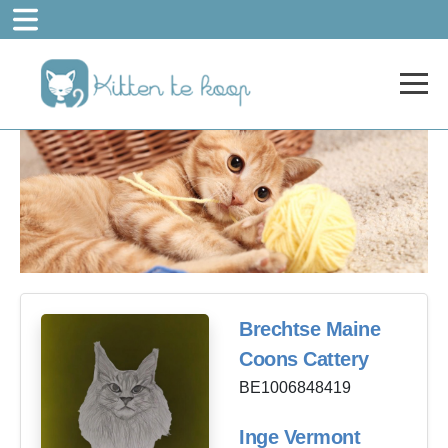
Brechtse Maine
Coons Cattery
BE1006848419
Inge Vermont