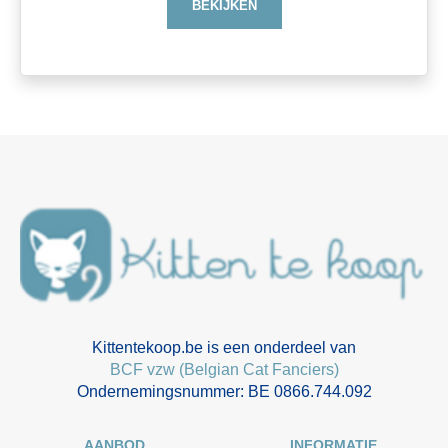
BEKIJKEN
Kittentekoop.be is een onderdeel van
BCF vzw (Belgian Cat Fanciers)
Ondernemingsnummer: BE 0866.744.092
AANBOD
INFORMATIE