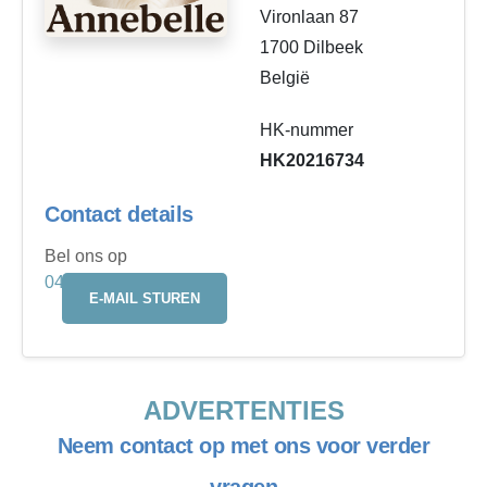
Vironlaan 87
1700 Dilbeek
België
HK-nummer
HK20216734
Contact details
Bel ons op
0495796495
E-MAIL STUREN
ADVERTENTIES
Neem contact op met ons voor verder
vragen