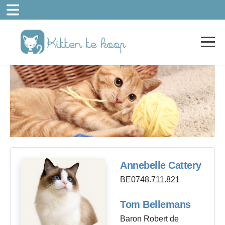
Annebelle Cattery
BE0748.711.821
Tom Bellemans
Baron Robert de