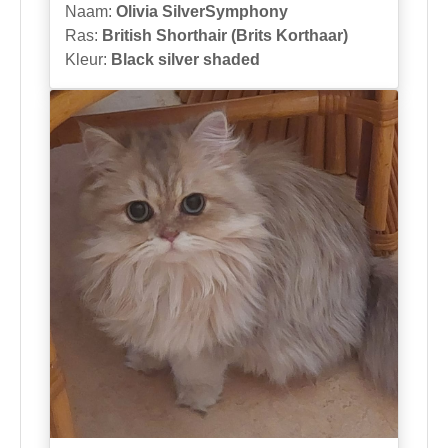
Naam:
Olivia SilverSymphony
Ras:
British Shorthair (Brits Korthaar)
Kleur:
Black silver shaded