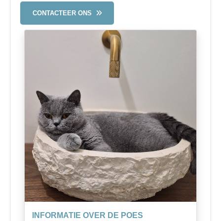
CONTACTEER ONS
INFORMATIE OVER DE POES