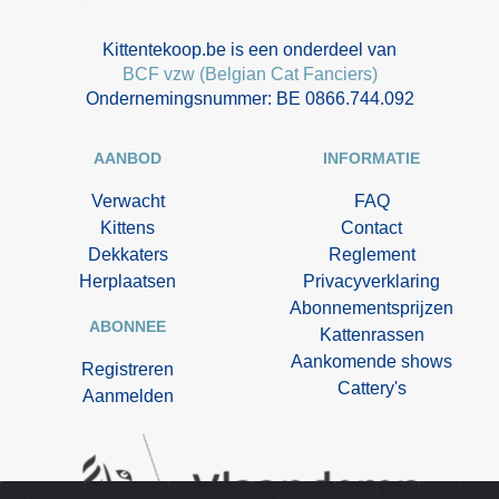
Kittentekoop.be is een onderdeel van
BCF vzw (Belgian Cat Fanciers)
Ondernemingsnummer: BE 0866.744.092
AANBOD
INFORMATIE
Verwacht
FAQ
Kittens
Contact
Dekkaters
Reglement
Herplaatsen
Privacyverklaring
Abonnementsprijzen
ABONNEE
Kattenrassen
Aankomende shows
Registreren
Cattery's
Aanmelden