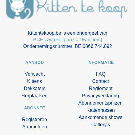
Kittentekoop.be is een onderdeel van
BCF vzw (Belgian Cat Fanciers)
Ondernemingsnummer: BE 0866.744.092
AANBOD
INFORMATIE
Verwacht
FAQ
Kittens
Contact
Dekkaters
Reglement
Herplaatsen
Privacyverklaring
Abonnementsprijzen
ABONNEE
Kattenrassen
Aankomende shows
Registreren
Cattery's
Aanmelden