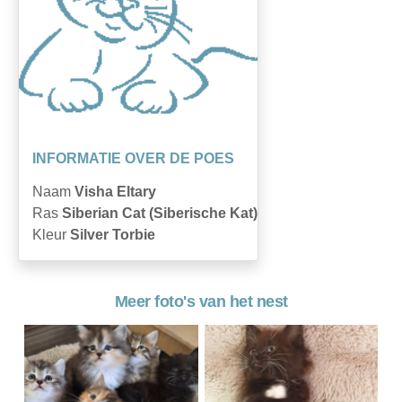
INFORMATIE OVER DE POES
Naam
Visha Eltary
Ras
Siberian Cat (Siberische Kat)
Kleur
Silver Torbie
Meer foto's van het nest