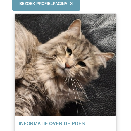
BEZOEK PROFIELPAGINA
INFORMATIE OVER DE POES