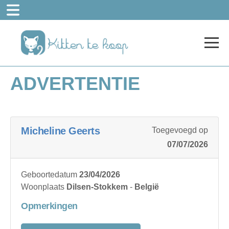
ADVERTENTIE
Micheline Geerts
Toegevoegd op
07/07/2026
Geboortedatum
23/04/2026
Woonplaats
Dilsen-Stokkem
-
België
Opmerkingen