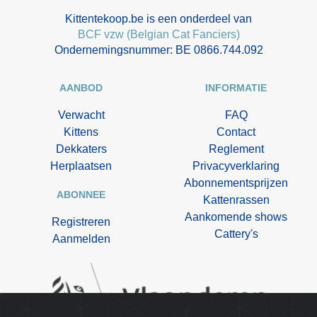
Kittentekoop.be is een onderdeel van
BCF vzw (Belgian Cat Fanciers)
Ondernemingsnummer: BE 0866.744.092
AANBOD
INFORMATIE
Verwacht
FAQ
Kittens
Contact
Dekkaters
Reglement
Herplaatsen
Privacyverklaring
Abonnementsprijzen
ABONNEE
Kattenrassen
Aankomende shows
Registreren
Cattery's
Aanmelden