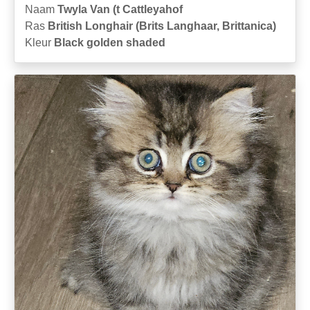
Naam
Twyla Van (t Cattleyahof
Ras
British Longhair (Brits Langhaar, Brittanica)
Kleur
Black golden shaded