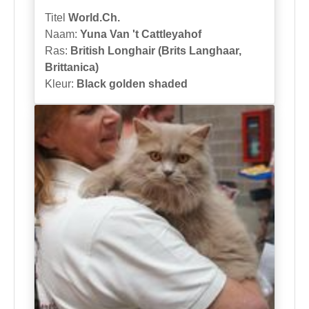
Titel
World.Ch.
Naam:
Yuna Van 't Cattleyahof
Ras:
British Longhair (Brits Langhaar,
Brittanica)
Kleur:
Black golden shaded