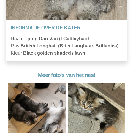
INFORMATIE OVER DE KATER
Naam
Tjung Dao Van (t Cattleyhaof
Ras
British Longhair (Brits Langhaar, Brittanica)
Kleur
Black golden shaded / fawn
Meer foto's van het nest