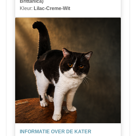
Brittanica)
Kleur:
Lilac-Creme-Wit
INFORMATIE OVER DE KATER