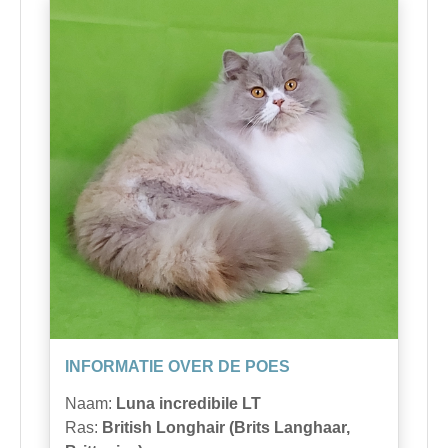
INFORMATIE OVER DE POES
Naam:
Luna incredibile LT
Ras:
British Longhair (Brits Langhaar,