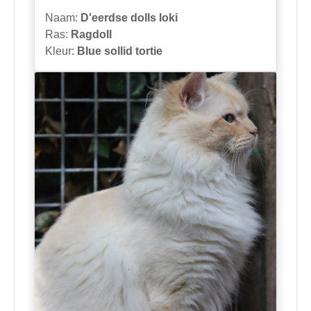
Naam:
D'eerdse dolls loki
Ras:
Ragdoll
Kleur:
Blue sollid tortie