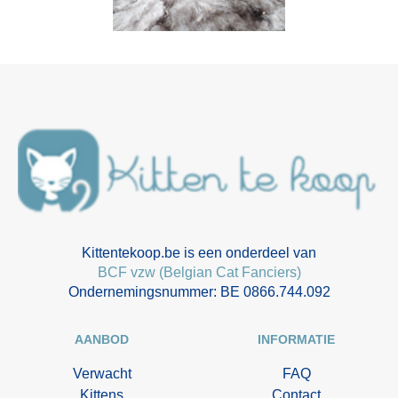
Kittentekoop.be is een onderdeel van
BCF vzw (Belgian Cat Fanciers)
Ondernemingsnummer: BE 0866.744.092
AANBOD
INFORMATIE
Verwacht
FAQ
Kittens
Contact