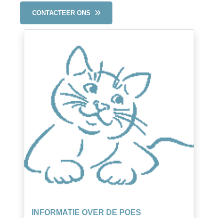
CONTACTEER ONS
INFORMATIE OVER DE POES