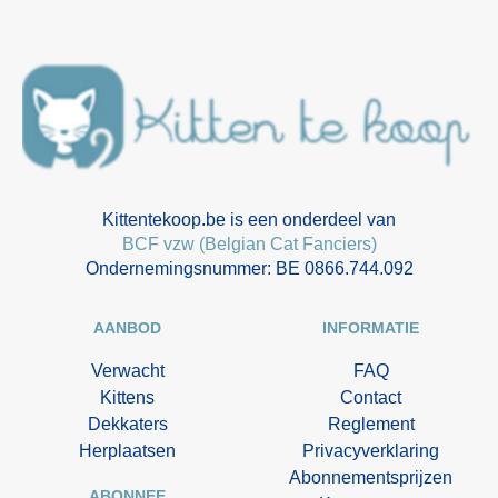
Kittentekoop.be is een onderdeel van
BCF vzw (Belgian Cat Fanciers)
Ondernemingsnummer: BE 0866.744.092
AANBOD
INFORMATIE
Verwacht
FAQ
Kittens
Contact
Dekkaters
Reglement
Herplaatsen
Privacyverklaring
Abonnementsprijzen
ABONNEE