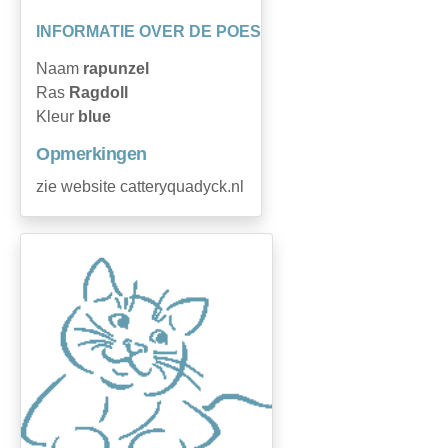
INFORMATIE OVER DE POES
Naam
rapunzel
Ras
Ragdoll
Kleur
blue
Opmerkingen
zie website catteryquadyck.nl