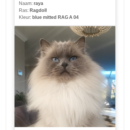
Naam:
raya
Ras:
Ragdoll
Kleur:
blue mitted RAG A 04