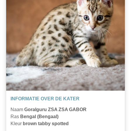
INFORMATIE OVER DE KATER
Naam
Goralguru ZSA ZSA GABOR
Ras
Bengal (Bengaal)
Kleur
brown tabby spotted