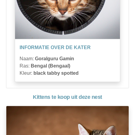
INFORMATIE OVER DE KATER
Naam:
Goralguru Gamin
Ras:
Bengal (Bengaal)
Kleur:
black tabby spotted
Kittens te koop uit deze nest