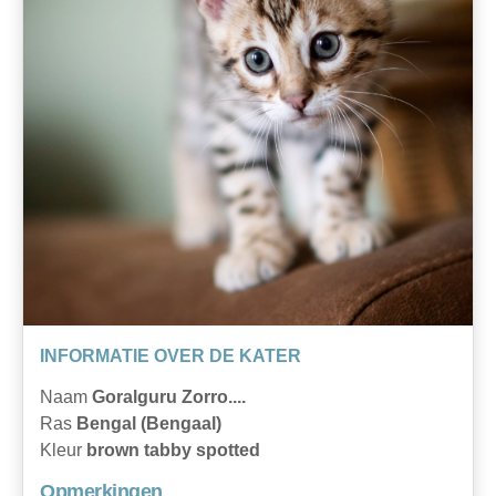
INFORMATIE OVER DE KATER
Naam
Goralguru Zorro....
Ras
Bengal (Bengaal)
Kleur
brown tabby spotted
Opmerkingen