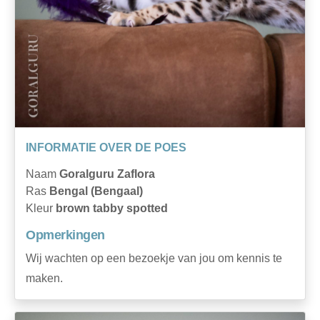
INFORMATIE OVER DE POES
Naam
Goralguru Zaflora
Ras
Bengal (Bengaal)
Kleur
brown tabby spotted
Opmerkingen
Wij wachten op een bezoekje van jou om kennis te
maken.