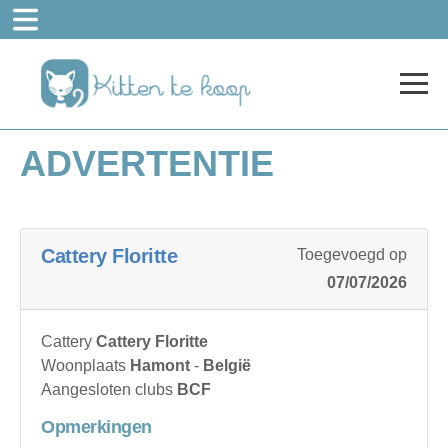
ADVERTENTIE
Cattery Floritte
Toegevoegd op
07/07/2026
Cattery
Cattery Floritte
Woonplaats
Hamont
-
België
Aangesloten clubs
BCF
Opmerkingen