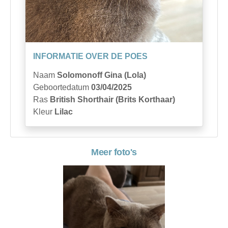
INFORMATIE OVER DE POES
Naam
Solomonoff Gina (Lola)
Geboortedatum
03/04/2025
Ras
British Shorthair (Brits Korthaar)
Kleur
Lilac
Meer foto's