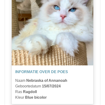
INFORMATIE OVER DE POES
Naam
Nebraska of Annanoah
Geboortedatum
15/07/2024
Ras
Ragdoll
Kleur
Blue bicolor