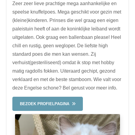
Zeer zeer lieve prachtige mega aanhankelijke en
speelse knuffelpoes. Mega geschikt voor gezin met
(kleine)kinderen. Prinses die wel graag een eigen
paleistuin heeft of aan de koninklijke leiband wordt
uitgelaten. Ook graag een ballenbaan please! Heel
chill en rustig, geen wegloper. De liefste high
standard poes die men kan wensen. Zij
verhuist(gesteriliseerd) omdat ik stop met hobby
matig ragdolls fokken. Uiteraard gechipt, gezond
verklaard en met de beste stamboom. Wie valt voor
deze Engelse schone? Bel gerust voor meer info.
BEZOEK PROFIELPAGINA