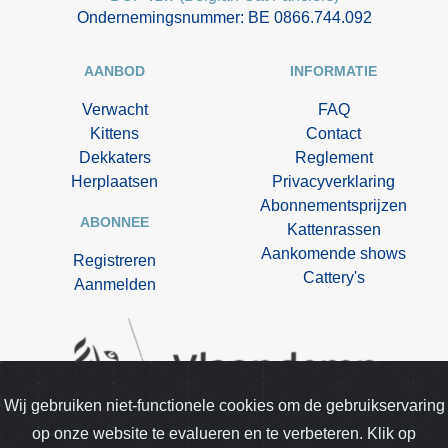
Ondernemingsnummer: BE 0866.744.092
AANBOD
INFORMATIE
Verwacht
FAQ
Kittens
Contact
Dekkaters
Reglement
Herplaatsen
Privacyverklaring
Abonnementsprijzen
ABONNEE
Kattenrassen
Aankomende shows
Registreren
Cattery's
Aanmelden
Wij gebruiken niet-functionele cookies om de gebruikservaring
op onze website te evalueren en te verbeteren. Klik op