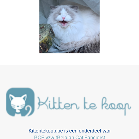
Kittentekoop.be is een onderdeel van
BCF vzw (Belgian Cat Fanciers)