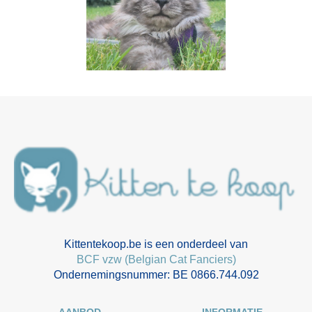
Kittentekoop.be is een onderdeel van
BCF vzw (Belgian Cat Fanciers)
Ondernemingsnummer: BE 0866.744.092
AANBOD
INFORMATIE