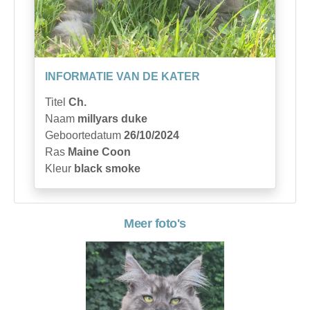
INFORMATIE VAN DE KATER
Titel
Ch.
Naam
millyars duke
Geboortedatum
26/10/2024
Ras
Maine Coon
Kleur
black smoke
Meer foto's