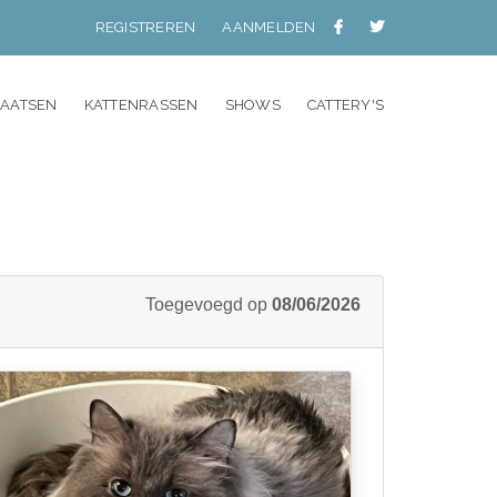
REGISTREREN
AANMELDEN
LAATSEN
KATTENRASSEN
SHOWS
CATTERY'S
Toegevoegd op
08/06/2026