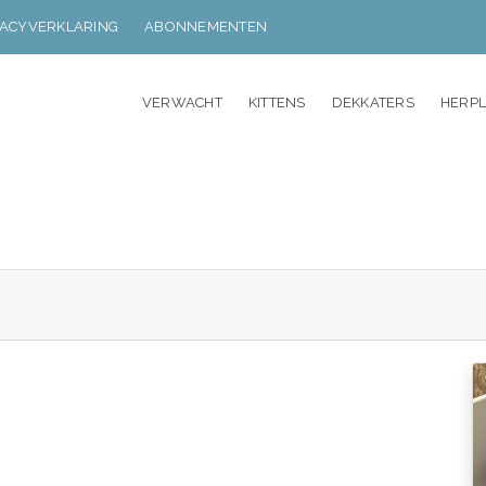
VACYVERKLARING
ABONNEMENTEN
VERWACHT
KITTENS
DEKKATERS
HERP