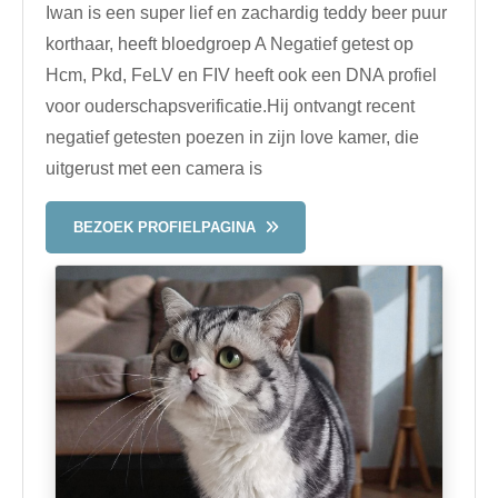
Iwan is een super lief en zachardig teddy beer puur
korthaar, heeft bloedgroep A Negatief getest op
Hcm, Pkd, FeLV en FIV heeft ook een DNA profiel
voor ouderschapsverificatie.Hij ontvangt recent
negatief getesten poezen in zijn love kamer, die
uitgerust met een camera is
BEZOEK PROFIELPAGINA