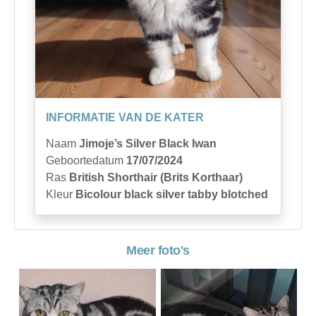
INFORMATIE VAN DE KATER
Naam
Jimoje’s Silver Black Iwan
Geboortedatum
17/07/2024
Ras
British Shorthair (Brits Korthaar)
Kleur
Bicolour black silver tabby blotched
Meer foto's