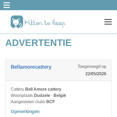
ADVERTENTIE
Bellamorecattery
Toegevoegd op
22/05/2026
Cattery
Bell Amore cattery
Woonplaats
Dudzele
-
België
Aangesloten clubs
BCF
Opmerkingen