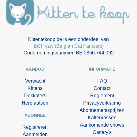
Kittentekoop.be is een onderdeel van
BCF vzw (Belgian Cat Fanciers)
Ondernemingsnummer: BE 0866.744.092
AANBOD
INFORMATIE
Verwacht
FAQ
Kittens
Contact
Dekkaters
Reglement
Herplaatsen
Privacyverklaring
Abonnementsprijzen
ABONNEE
Kattenrassen
Aankomende shows
Registreren
Cattery's
Aanmelden