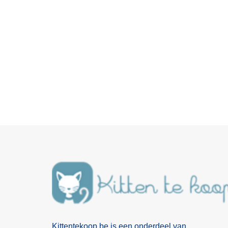
Kittentekoop.be is een onderdeel van