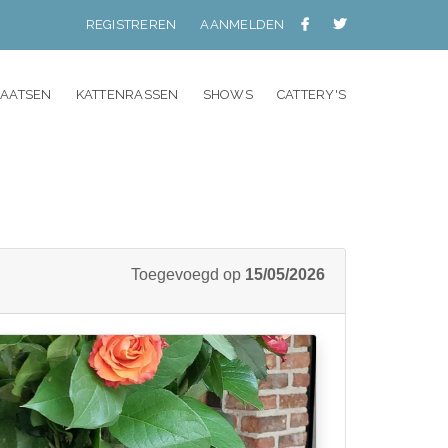
REGISTREREN
AANMELDEN
LAATSEN
KATTENRASSEN
SHOWS
CATTERY'S
Toegevoegd op
15/05/2026