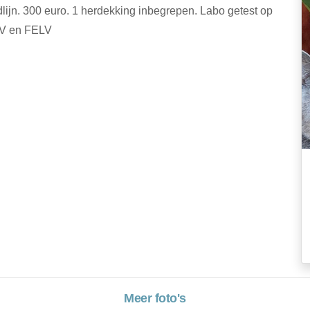
ijn. 300 euro. 1 herdekking inbegrepen. Labo getest op
IV en FELV
Meer foto's