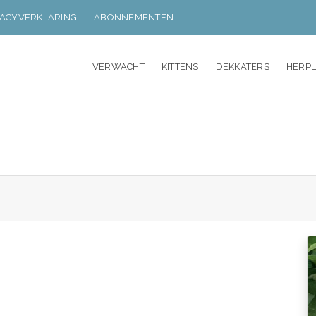
VACYVERKLARING
ABONNEMENTEN
VERWACHT
KITTENS
DEKKATERS
HERP