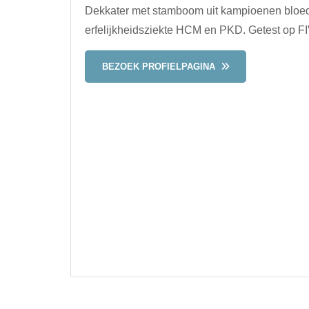
Dekkater met stamboom uit kampioenen bloedl
erfelijkheidsziekte HCM en PKD. Getest op F
BEZOEK PROFIELPAGINA