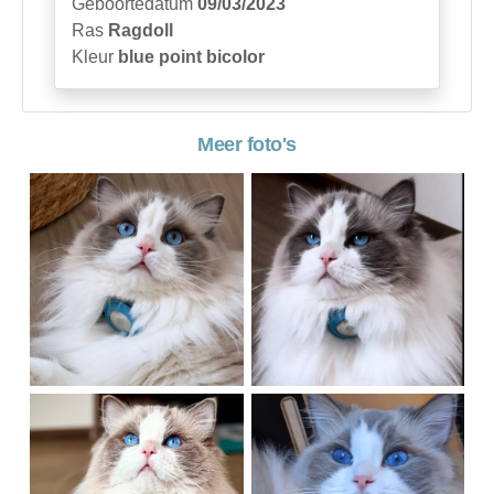
Geboortedatum
09/03/2023
Ras
Ragdoll
Kleur
blue point bicolor
Meer foto's