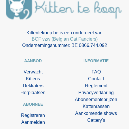
Kittentekoop.be is een onderdeel van
BCF vzw (Belgian Cat Fanciers)
Ondernemingsnummer: BE 0866.744.092
AANBOD
INFORMATIE
Verwacht
FAQ
Kittens
Contact
Dekkaters
Reglement
Herplaatsen
Privacyverklaring
Abonnementsprijzen
ABONNEE
Kattenrassen
Aankomende shows
Registreren
Cattery's
Aanmelden