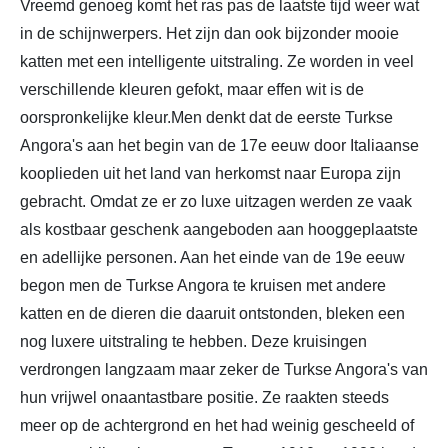
Vreemd genoeg komt het ras pas de laatste tijd weer wat
in de schijnwerpers. Het zijn dan ook bijzonder mooie
katten met een intelligente uitstraling. Ze worden in veel
verschillende kleuren gefokt, maar effen wit is de
oorspronkelijke kleur.Men denkt dat de eerste Turkse
Angora's aan het begin van de 17e eeuw door Italiaanse
kooplieden uit het land van herkomst naar Europa zijn
gebracht. Omdat ze er zo luxe uitzagen werden ze vaak
als kostbaar geschenk aangeboden aan hooggeplaatste
en adellijke personen. Aan het einde van de 19e eeuw
begon men de Turkse Angora te kruisen met andere
katten en de dieren die daaruit ontstonden, bleken een
nog luxere uitstraling te hebben. Deze kruisingen
verdrongen langzaam maar zeker de Turkse Angora's van
hun vrijwel onaantastbare positie. Ze raakten steeds
meer op de achtergrond en het had weinig gescheeld of