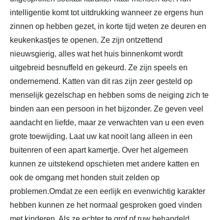
intelligentie komt tot uitdrukking wanneer ze ergens hun
zinnen op hebben gezet, in korte tijd weten ze deuren en
keukenkastjes te openen. Ze zijn ontzettend
nieuwsgierig, alles wat het huis binnenkomt wordt
uitgebreid besnuffeld en gekeurd. Ze zijn speels en
ondernemend. Katten van dit ras zijn zeer gesteld op
menselijk gezelschap en hebben soms de neiging zich te
binden aan een persoon in het bijzonder. Ze geven veel
aandacht en liefde, maar ze verwachten van u een even
grote toewijding. Laat uw kat nooit lang alleen in een
buitenren of een apart kamertje. Over het algemeen
kunnen ze uitstekend opschieten met andere katten en
ook de omgang met honden stuit zelden op
problemen.Omdat ze een eerlijk en evenwichtig karakter
hebben kunnen ze het normaal gesproken goed vinden
met kinderen. Als ze echter te grof of ruw behandeld