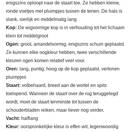
enigszins oploopt naar de staart toe. Ze hebben kleine,
ronde voetjes met pluimpjes tussen de tenen. De hals is
slank, sierlijk en middelmatig lang
Kop:
De wigvormige kop is in verhouding tot het lichaam
klein tot middelgroot
Ogen:
groot, amandelvormig, enigszins schuin geplaatst.
Ze kunnen elke oogkleur hebben, twee verschillende
kleuren ogen komen relatief veel voor.
Oren:
lang, puntig, hoog op de kop geplaatst, vertonen
pluimpjes
Staart:
volbehaard, breed aan de wortel en spits
toelopend. Wanneer de staart over de rug teruggelegd
wordt, moet de staart tenminste tot tussen de
schouderbladen reiken, maar liever nog verder.
Vacht:
halflang
Kleur:
oorspronkelijke kleur is effen wit, tegenwoordig