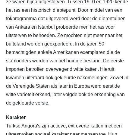
ze waren bijna uitgestorven. Tussen 1910 en 1920 kende
het ras een historisch dieptepunt. Door middel van een
fokprogramma dat uitgevoerd werd door de dierentuinen
van Ankara en Istanbul probeerde men het ras voor
uitsterven te behoeden. Ze mochten niet meer naar het
buiteland worden geexporteerd. In de jaren 50
bemachtigden enkele Amerikanen exemplaren die de
stamouders werden van het huidige bestand. De eerste
importen betroffen overwegend witte katten. Hieruit
kwamen uiteraard ook gekleurde nakomelingen. Zowel in
de Verenigde Staten als later in Europa werd eerst de
witte varieteit erkend, later volgde ook de erkenning van
de gekleurde versie.
Karakter
Turkse Angora's zijn actieve, extroverte katten met een
uitgesproken sociaal karakter naar mensen toe. Hun