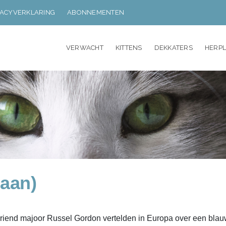
VACYVERKLARING
ABONNEMENTEN
VERWACHT
KITTENS
DEKKATERS
HERP
maan)
vriend majoor Russel Gordon vertelden in Europa over een blau