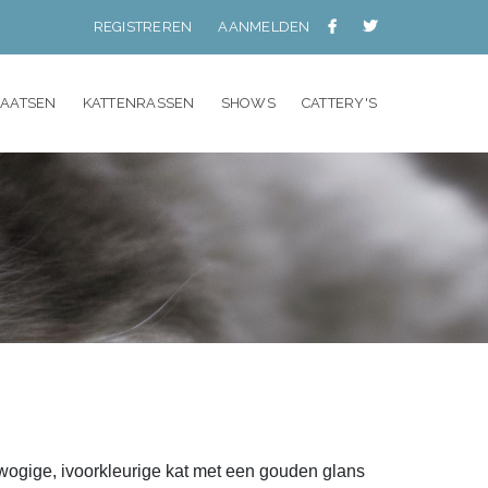
REGISTREREN
AANMELDEN
LAATSEN
KATTENRASSEN
SHOWS
CATTERY'S
wogige, ivoorkleurige kat met een gouden glans