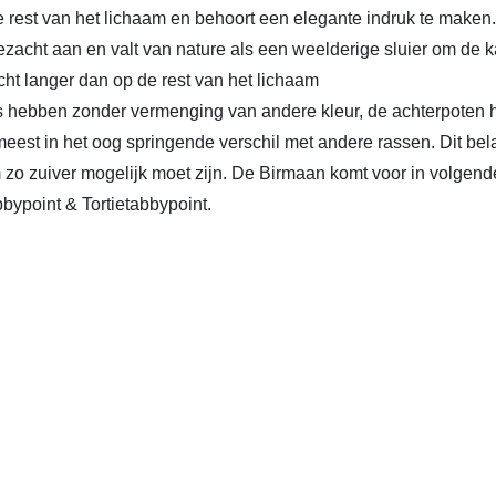
e rest van het lichaam en behoort een elegante indruk te maken.
ijdezacht aan en valt van nature als een weelderige sluier om de
acht langer dan op de rest van het lichaam
jes hebben zonder vermenging van andere kleur, de achterpoten
meest in het oog springende verschil met andere rassen. Dit be
m zo zuiver mogelijk moet zijn. De Birmaan komt voor in volgend
bbypoint & Tortietabbypoint.