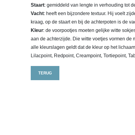
Staart
: gemiddeld van lengte in verhouding tot d
Vacht
: heeft een bijzondere textuur. Hij voelt z
kraag, op de staart en bij de achterpoten is de v
Kleur
: de voorpootjes moeten gelijke witte sok
aan de achterzijde. Die witte voetjes vormen de 
alle kleurslagen geldt dat de kleur op het lichaa
Lilacpoint, Redpoint, Creampoint, Tortiepoint, Ta
TERUG