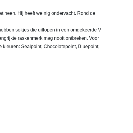
 kat heen. Hij heeft weinig ondervacht. Rond de
 hebben sokjes die uitlopen in een omgekeerde V
langrijkte raskenmerk mag nooit ontbreken. Voor
e kleuren: Sealpoint, Chocolatepoint, Bluepoint,