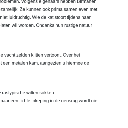
r problemen. Volgens eigenaars hebben Birmanen
gezamelijk. Ze kunnen ook prima samenleven met
et luidruchtig. Wie de kat stoort tijdens haar
gelaten wil worden. Ondanks hun rustige natuur
e vacht zelden klitten vertoont. Over het
et een metalen kam, aangezien u hiermee de
e rastypische witten sokken.
aar een lichte inkeping in de neusrug wordt niet