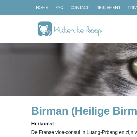
HOME
FAQ
CONTACT
REGLEMENT
PRI
Birman (Heilige Bir
Herkomst
De Franse vice-consul in Luang-Prbang en zijn 