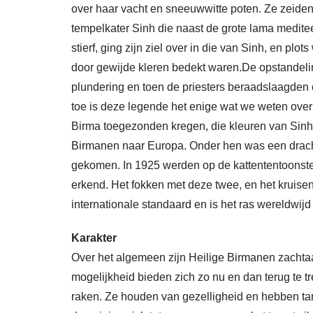
over haar vacht en sneeuwwitte poten. Ze zeiden
tempelkater Sinh die naast de grote lama medite
stierf, ging zijn ziel over in die van Sinh, en p
door gewijde kleren bedekt waren.De opstandel
plundering en toen de priesters beraadslaagden o
toe is deze legende het enige wat we weten over 
Birma toegezonden kregen, die kleuren van Sin
Birmanen naar Europa. Onder hen was een dracht
gekomen. In 1925 werden op de kattententoonstell
erkend. Het fokken met deze twee, en het kruise
internationale standaard en is het ras wereldwijd
Karakter
Over het algemeen zijn Heilige Birmanen zachtaa
mogelijkheid bieden zich zo nu en dan terug te 
raken. Ze houden van gezelligheid en hebben ta