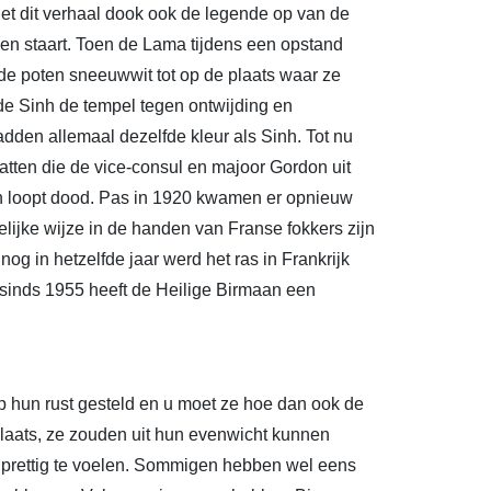
et dit verhaal dook ook de legende op van de
en staart. Toen de Lama tijdens een opstand
n de poten sneeuwwit tot op de plaats waar ze
e Sinh de tempel tegen ontwijding en
dden allemaal dezelfde kleur als Sinh. Tot nu
atten die de vice-consul en majoor Gordon uit
n loopt dood. Pas in 1920 kwamen er opnieuw
ijke wijze in de handen van Franse fokkers zijn
g in hetzelfde jaar werd het ras in Frankrijk
 sinds 1955 heeft de Heilige Birmaan een
p hun rust gesteld en u moet ze hoe dan ook de
plaats, ze zouden uit hun evenwicht kunnen
 prettig te voelen. Sommigen hebben wel eens