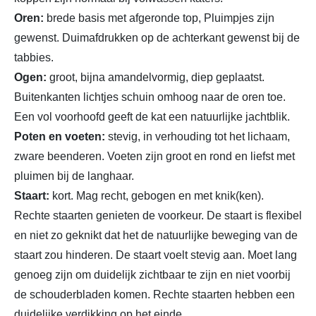
Oren:
brede basis met afgeronde top, Pluimpjes zijn
gewenst. Duimafdrukken op de achterkant gewenst bij de
tabbies.
Ogen:
groot, bijna amandelvormig, diep geplaatst.
Buitenkanten lichtjes schuin omhoog naar de oren toe.
Een vol voorhoofd geeft de kat een natuurlijke jachtblik.
Poten en voeten:
stevig, in verhouding tot het lichaam,
zware beenderen. Voeten zijn groot en rond en liefst met
pluimen bij de langhaar.
Staart:
kort. Mag recht, gebogen en met knik(ken).
Rechte staarten genieten de voorkeur. De staart is flexibel
en niet zo geknikt dat het de natuurlijke beweging van de
staart zou hinderen. De staart voelt stevig aan. Moet lang
genoeg zijn om duidelijk zichtbaar te zijn en niet voorbij
de schouderbladen komen. Rechte staarten hebben een
duidelijke verdikking op het einde.