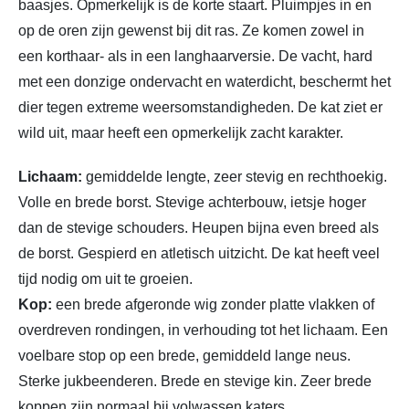
baasjes. Opmerkelijk is de korte staart. Pluimpjes in en
op de oren zijn gewenst bij dit ras. Ze komen zowel in
een korthaar- als in een langhaarversie. De vacht, hard
met een donzige ondervacht en waterdicht, beschermt het
dier tegen extreme weersomstandigheden. De kat ziet er
wild uit, maar heeft een opmerkelijk zacht karakter.
Lichaam:
gemiddelde lengte, zeer stevig en rechthoekig.
Volle en brede borst. Stevige achterbouw, ietsje hoger
dan de stevige schouders. Heupen bijna even breed als
de borst. Gespierd en atletisch uitzicht. De kat heeft veel
tijd nodig om uit te groeien.
Kop:
een brede afgeronde wig zonder platte vlakken of
overdreven rondingen, in verhouding tot het lichaam. Een
voelbare stop op een brede, gemiddeld lange neus.
Sterke jukbeenderen. Brede en stevige kin. Zeer brede
koppen zijn normaal bij volwassen katers.